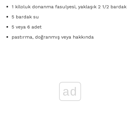
1 kiloluk donanma fasulyesi, yaklaşık 2 1/2 bardak
5 bardak su
5 veya 6 adet
pastırma, doğranmış veya hakkında
ad