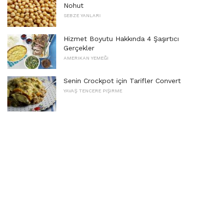
Nohut
SEBZE YANLARI
Hizmet Boyutu Hakkında 4 Şaşırtıcı
Gerçekler
AMERIKAN YEMEĞI
Senin Crockpot için Tarifler Convert
YAVAŞ TENCERE PIŞIRME