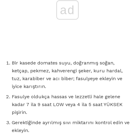
ad
Bir kasede domates suyu, doğranmış soğan,
ketçap, pekmez, kahverengi şeker, kuru hardal,
tuz, karabiber ve acı biber; fasulyeye ekleyin ve
iyice karıştırın.
Fasulye oldukça hassas ve lezzetli hale gelene
kadar 7 ila 9 saat LOW veya 4 ila 5 saat YÜKSEK
pişirin.
Gerektiğinde ayrılmış sıvı miktarını kontrol edin ve
ekleyin.