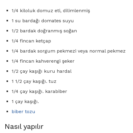
1/4 kiloluk domuz eti, dilimlenmiş
1 su bardağı domates suyu
1/2 bardak doğranmış soğan
1/4 fincan ketçap
1/4 bardak sorgum pekmezi veya normal pekmez
1/4 fincan kahverengi şeker
1/2 çay kaşığı kuru hardal
1 1/2 çay kaşığı. tuz
1/4 çay kaşığı. karabiber
1 çay kaşığı.
biber tozu
Nasıl yapılır