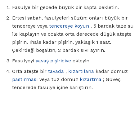
Fasulye bir gecede büyük bir kapta bekletin.
Ertesi sabah, fasulyeleri süzün; onları büyük bir
tencereye veya
tencereye koyun
. 5 bardak taze su
ile kaplayın ve ocakta orta derecede düşük ateşte
pişirin. Ihale kadar pişirin, yaklaşık 1 saat.
Çekirdeği boşaltın, 2 bardak sıvı ayırın.
Fasulyeyi
yavaş pişiriciye
ekleyin.
Orta ateşte bir
tavada
,
kızartılana
kadar domuz
pastırması
veya tuz domuz
kızartma
; Güveç
tencerede fasulye içine karıştırın.