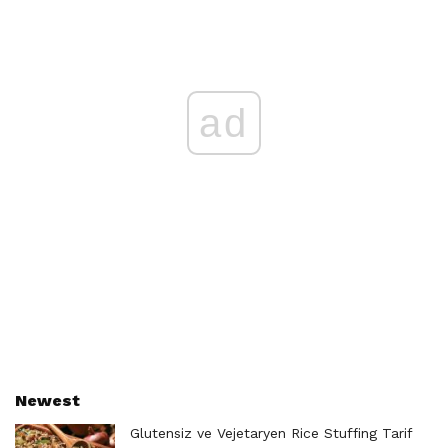
ad
Newest
Glutensiz ve Vejetaryen Rice Stuffing Tarif