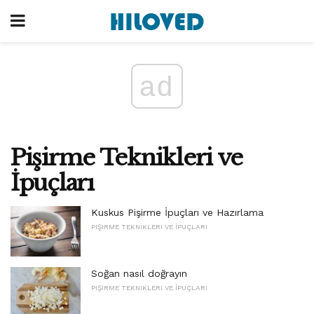
ad
Pişirme Teknikleri ve
İpuçları
Kuskus Pişirme İpuçları ve Hazırlama
PIŞIRME TEKNIKLERI VE İPUÇLARI
Soğan nasıl doğrayın
PIŞIRME TEKNIKLERI VE İPUÇLARI