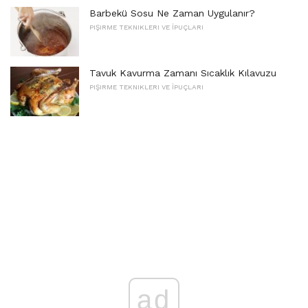
Barbekü Sosu Ne Zaman Uygulanır?
PIŞIRME TEKNIKLERI VE İPUÇLARI
Tavuk Kavurma Zamanı Sıcaklık Kılavuzu
PIŞIRME TEKNIKLERI VE İPUÇLARI
ad