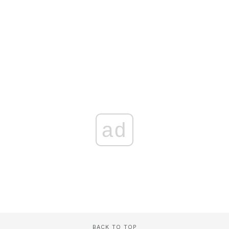
ad
BACK TO TOP